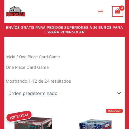
Ir
al
contenido
ENVÍOS GRATIS PARA PEDIDOS SUPERIORES A 80 EUROS PARA
ESPAÑA PENINSULAR
Inicio
/ One Piece Card Game
One Piece Card Game
Mostrando 1–12 de 24 resultados
¡OFERTA!