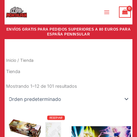
Ir
al
contenido
ENVÍOS GRATIS PARA PEDIDOS SUPERIORES A 80 EUROS PARA
ESPAÑA PENINSULAR
Inicio
/ Tienda
Tienda
Mostrando 1–12 de 101 resultados