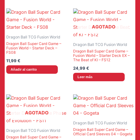
11,99 €.
9,99 €.
11,99 €.
9,99 €.
AGOTADO
Dragon Ball TCG Fusion World
Dragon Ball Super Card Game –
Dragon Ball TCG Fusion World
Fusion World – Starter Deck –
Dragon Ball Super Card Game –
FS08
Fusion World – Starter Deck EX –
The Beat of KI – FS12
11,99
€
24,99
€
Añadir al carrito
Leer más
AGOTADO
Dragon Ball TCG Fusion World
Dragon Ball Super Card Game –
Dragon Ball TCG Fusion World
Official Card Sleeves 04 – Gogeta
Dragon Ball Super Card Game –