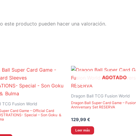
o este producto pueden hacer una valoración.
AGOTADO
Dragon Ball TCG Fusion World
Dragon Ball Super Card Game – Fusion
l TCG Fusion World
Anniversary Set RESERVA
Super Card Game – Official Card
USTRATIONS- Special – Son Goku ＆
lma
129,99
€
Leer más