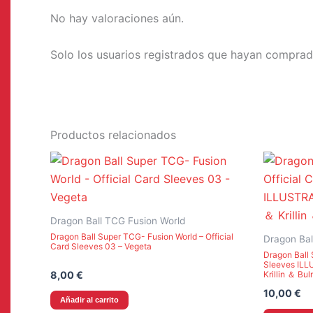
No hay valoraciones aún.
Solo los usuarios registrados que hayan comprad
Productos relacionados
Dragon Ball TCG Fusion World
Dragon Ball Super TCG- Fusion World – Official
Dragon Bal
Card Sleeves 03 – Vegeta
Dragon Ball 
Sleeves ILL
8,00
€
Krillin ＆ Bu
10,00
€
Añadir al carrito