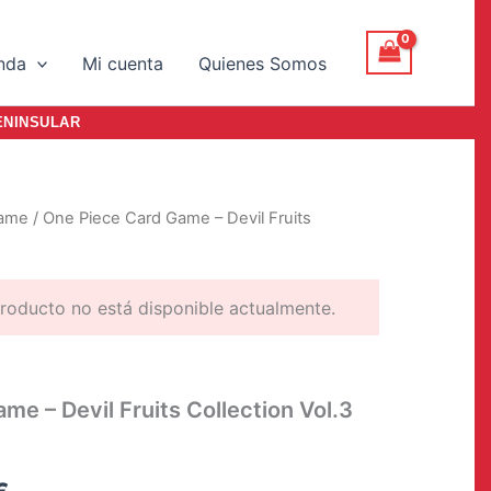
nda
Mi cuenta
Quienes Somos
ENINSULAR
Game
/ One Piece Card Game – Devil Fruits
roducto no está disponible actualmente.
e – Devil Fruits Collection Vol.3