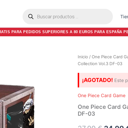
Búsqueda
Tie
de
productos
RATIS PARA PEDIDOS SUPERIORES A 80 EUROS PARA ESPAÑA P
Inicio
/
One Piece Card 
Collection Vol.3 DF-03
¡AGOTADO!
Este p
One Piece Card Game
One Piece Card Gam
DF-03