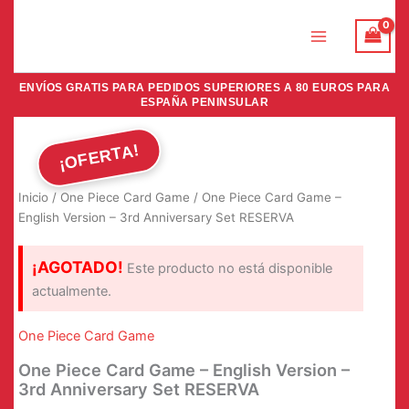
Ir
al
contenido
ENVÍOS GRATIS PARA PEDIDOS SUPERIORES A 80 EUROS PARA
ESPAÑA PENINSULAR
¡OFERTA!
Inicio
/
One Piece Card Game
/ One Piece Card Game –
English Version – 3rd Anniversary Set RESERVA
¡AGOTADO!
Este producto no está disponible
actualmente.
One Piece Card Game
One Piece Card Game – English Version –
3rd Anniversary Set RESERVA