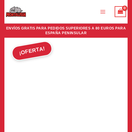
Ir
al
contenido
ENVÍOS GRATIS PARA PEDIDOS SUPERIORES A 80 EUROS PARA
ESPAÑA PENINSULAR
¡OFERTA!