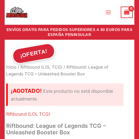
Ir
al
contenido
ENVÍOS GRATIS PARA PEDIDOS SUPERIORES A 80 EUROS PARA
ESPAÑA PENINSULAR
¡OFERTA!
Inicio
/
Riftbound (LOL TCG)
/ Riftbound: League of
Legends TCG – Unleashed Booster Box
¡AGOTADO!
Este producto no está disponible
actualmente.
Riftbound (LOL TCG)
Riftbound: League of Legends TCG –
Unleashed Booster Box